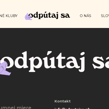
NÉ KLUBY
O NÁS
SLO
Kontakt
zumnej miere