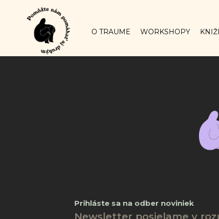
O TRAUME
WORKSHOPY
KNIŽ
Prihláste sa na odber noviniek
Newsletter posielame v ro