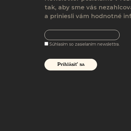
tak, aby sme vás nezahlcova
a priniesli vám hodnotné in
Súhlasím so zasielaním newslettra.
Prihlásiť sa