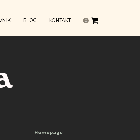
VNÍK
BLOG
KONTAKT
0
Homepage