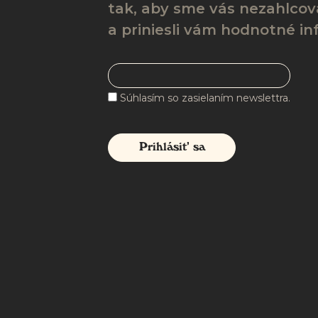
tak, aby sme vás nezahlcova
a priniesli vám hodnotné in
Súhlasím so zasielaním newslettra.
Prihlásiť sa