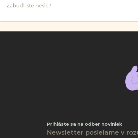
Zabudli ste heslo?
Prihláste sa na odber noviniek
Newsletter posielame v ro