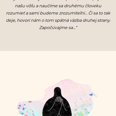
našu vôľu a naučíme sa druhému človeku
rozumieť a sami budeme zrozumiteľní… Či sa to tak
deje, hovorí nám o tom spätná väzba druhej strany.
Započúvajme sa…“