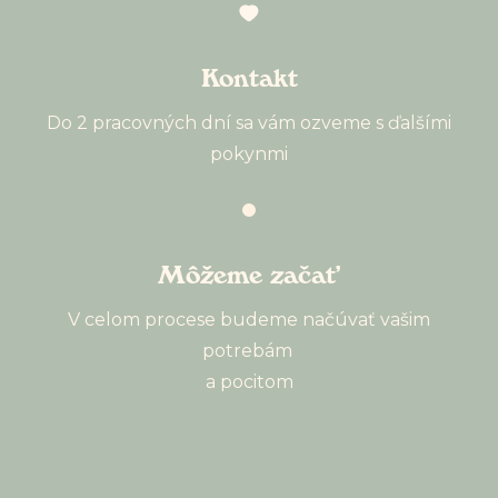
Kontakt
Do 2 pracovných dní sa vám ozveme s ďalšími
pokynmi
Môžeme začať
V celom procese budeme načúvať vašim
potrebám
a pocitom