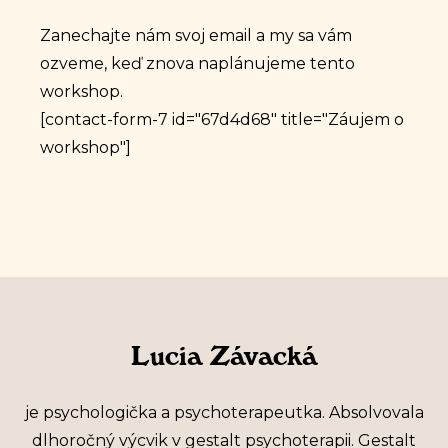
Zanechajte nám svoj email a my sa vám
ozveme, keď znova naplánujeme tento
workshop.
[contact-form-7 id="67d4d68" title="Záujem o
workshop"]
Lucia Závacká
je psychologička a psychoterapeutka. Absolvovala
dlhoročný výcvik v gestalt psychoterapii. Gestalt