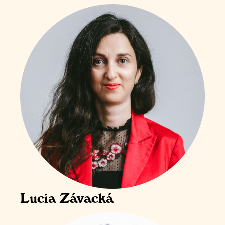
Lucia Závacká