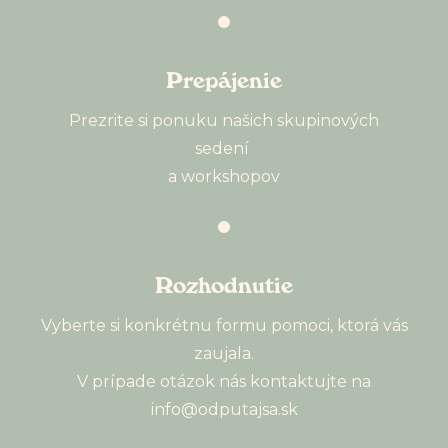
Prepájenie
Prezrite si ponuku našich skupinových
sedení
a workshopov
Rozhodnutie
Vyberte si konkrétnu formu pomoci, ktorá vás
zaujala.
V prípade otázok nás kontaktujte na
info@odputajsa.sk