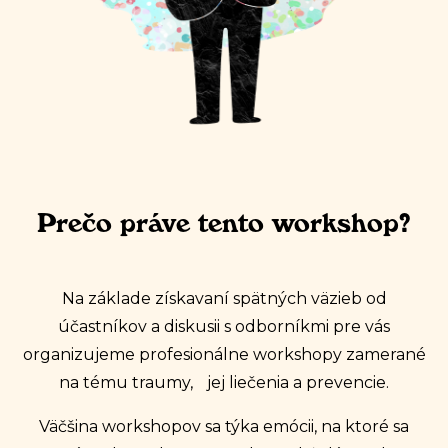
Prečo práve tento workshop?
Na základe získavaní spätných väzieb od
účastníkov a diskusii s odborníkmi pre vás
organizujeme profesionálne workshopy zamerané
na tému traumy, jej liečenia a prevencie.
Väčšina workshopov sa týka emócii, na ktoré sa