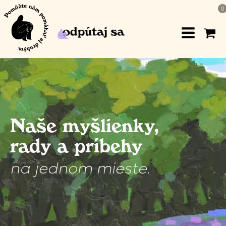
0
Naše myšlienky,
rady a príbehy
na jednom mieste.