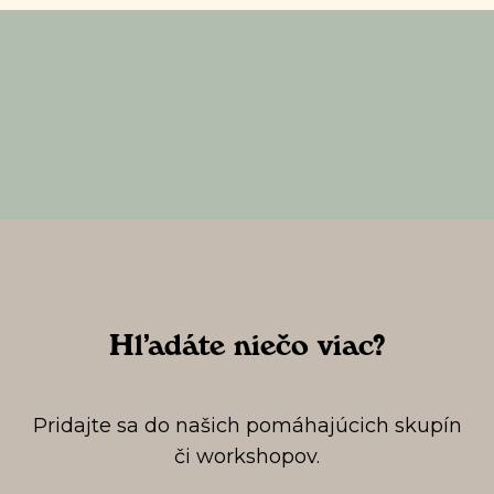
Hľadáte niečo viac?
Pridajte sa do našich pomáhajúcich skupín
či workshopov.