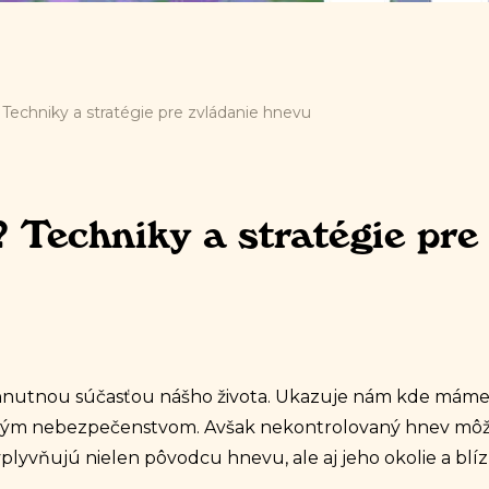
Techniky a stratégie pre zvládanie hnevu
 Techniky a stratégie pre
yhnutnou súčasťou nášho života. Ukazuje nám kde mám
padným nebezpečenstvom. Avšak nekontrolovaný hnev mô
vplyvňujú nielen pôvodcu hnevu, ale aj jeho okolie a blí