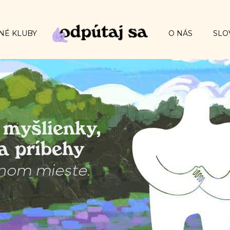
NÉ KLUBY
O NÁS
SLO
myšlienky,
a príbehy
nom mieste.