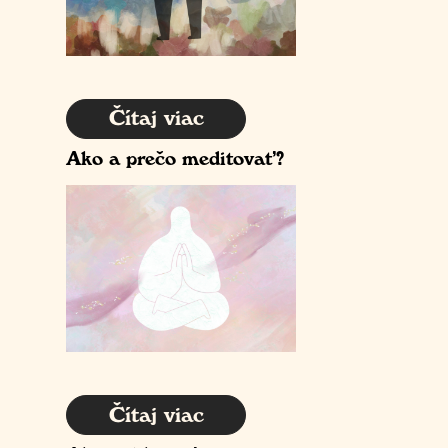
Čítaj viac
Ako a prečo meditovať?
Čítaj viac